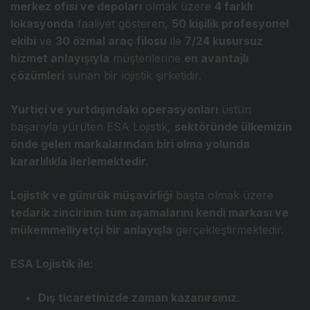
merkez ofisi ve depoları
olmak üzere
4 farklı
lokasyonda
faaliyet gösteren,
50 kişilik profesyonel
ekibi
ve
30 özmal araç filosu
ile
7/24 kusursuz
hizmet anlayışıyla
müşterilerine
en avantajlı
çözümleri
sunan bir lojistik şirketidir.
Yurtiçi ve yurtdışındaki operasyonları
üstün
başarıyla yürüten ESA Lojistik,
sektöründe ülkemizin
önde gelen markalarından biri olma yolunda
kararlılıkla ilerlemektedir.
Lojistik ve gümrük müşavirliği
başta olmak üzere
tedarik zincirinin tüm aşamalarını kendi markası ve
mükemmelliyetçi bir anlayışla
gerçekleştirmektedir.
ESA Lojistik ile:
Dış ticaretinizde zaman kazanırsınız.