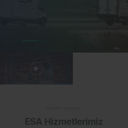
2
/
4
HIZMETLERIMIZ
ESA Hizmetlerimiz