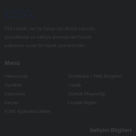
ESA Lojistik, her tür kargo için dünya çapında
gümrükleme ve nakliye alanında tam hizmet
yelpazesi sunan bir lojistik operatörüdür.
Menü
Hakkımızda
Sertifikalar / Yetki Belgeleri
Üyelikler
Lojistik
Depolama
Gümrük Müşavirliği
Kariyer
Faydalı Bilgiler
KVKK Aydınlatma Metni
İletişim Bilgileri