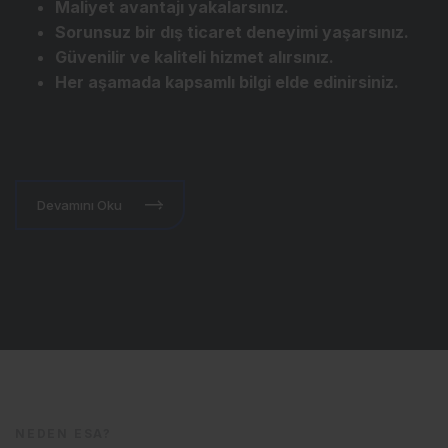
Maliyet avantajı yakalarsınız.
Sorunsuz bir dış ticaret deneyimi yaşarsınız.
Güvenilir ve kaliteli hizmet alırsınız.
Her aşamada kapsamlı bilgi elde edinirsiniz.
Devamını Oku
NEDEN ESA?