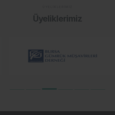
ÜYELIKLERIMIZ
Üyeliklerimiz